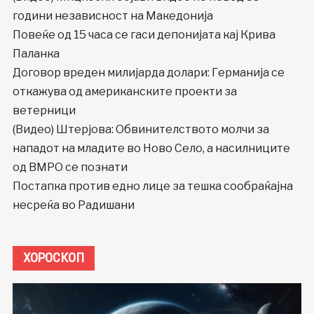
години независност на Македонија
Повеќе од 15 часа се гаси депонијата кај Крива
Паланка
Договор вреден милијарда долари: Германија се
откажува од американските проекти за
ветерници
(Видео) Штерјова: Обвинителството молчи за
нападот на младите во Ново Село, а насилниците
од ВМРО се познати
Постапка против едно лице за тешка сообраќајна
несреќа во Радишани
ХОРОСКОП