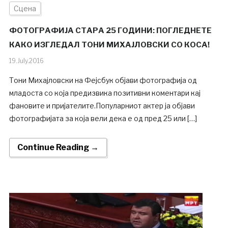
Сцена
ФОТОГРАФИЈА СТАРА 25 ГОДИНИ: ПОГЛЕДНЕТЕ
КАКО ИЗГЛЕДАЛ ТОНИ МИХАЈЛОВСКИ СО КОСА!
19.July.2016
Тони Михајловски на Фејсбук објави фотографија од
младоста со која предизвика позитивни коментари кај
фановите и пријателите.Популарниот актер ја објави
фотографијата за која вели дека е од пред 25 или […]
Continue Reading →