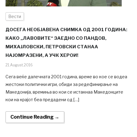
Вести
ДОСЕГА НЕОБЈАВЕНА СНИМКА ОД 2001 ГОДИНА:
КАКО „ЛАВОВИТЕ“ ЗАЕДНО СО ПАНДОВ,
МИХАЈЛОВСКИ, ПЕТРОВСКИ СТАНАА
НАЈОМРАЗЕНИ, А УЧК ХЕРОИ!
21.August.2016
Сега веќе далечната 2001 година, време во кое се водеа
жестоки политички игри, обиди за редефинирање на
Македонија, времиња во кои се истакнаа Македонците
кои на крајот беа предадени од […]
Continue Reading →