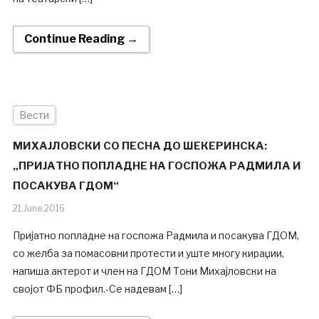
Continue Reading →
Вести
МИХАЈЛОВСКИ СО ПЕСНА ДО ШЕКЕРИНСКА:
„ПРИЈАТНО ПОПЛАДНЕ НА ГОСПОЖА РАДМИЛА И
ПОСАКУВА ГДОМ“
21.June.2016
Пријатно попладне на госпожа Радмила и посакува ГДОМ,
со желба за помасовни протести и уште многу кираџии,
напиша актерот и член на ГДОМ Тони Михајловски на
својот ФБ профил.-Се надевам […]