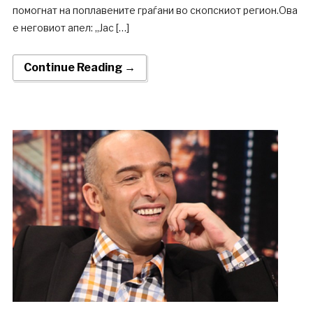
помогнат на поплавените граѓани во скопскиот регион.Ова
е неговиот апел: „Јас […]
Continue Reading →