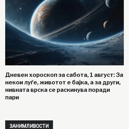
Дневен хороскоп за сабота, 1 август: За
некои луѓе, животот е бајка, а за други,
нивната врска се раскинува поради
пари
ЗАНИМЛИВОСТИ