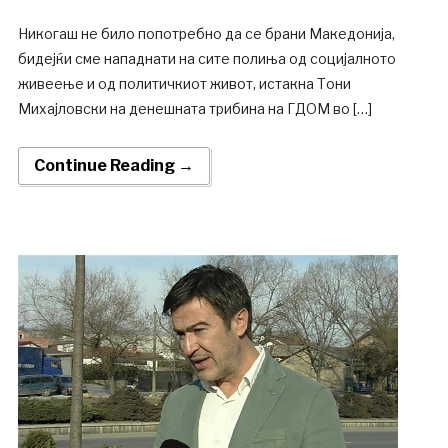
Никогаш не било попотребно да се брани Македонија,
бидејќи сме нападнати на сите полиња од социјалното
живеење и од политичкиот живот, истакна Тони
Михајловски на денешната трибина на ГДОМ во […]
Continue Reading →