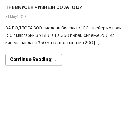
ПРЕВКУСЕН ЧИЗКЕЈК СО ЈАГОДИ
31.May.2019
ЗА ПОДЛОГА 300 г мелени бисквити 100 г шеќер во прав
150 г маргарин ЗА БЕЛ ДЕЛ 350 г крем сирење 200 мл
кисела павлака 350 мл слатка павлака 200 […]
Continue Reading →