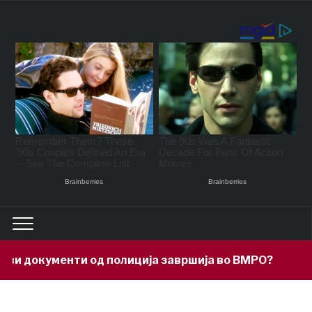
окументи од полиција завршија во ВМРО?
7 hours