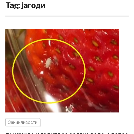
Tag:
јагоди
Занимливости