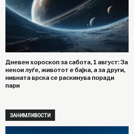
Дневен хороскоп за сабота, 1 август: За
некои луѓе, животот е бајка, а за други,
нивната врска се раскинува поради
пари
ЗАНИМЛИВОСТИ