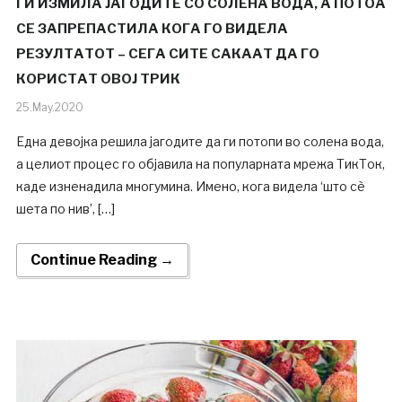
ГИ ИЗМИЛА ЈАГОДИТЕ СО СОЛЕНА ВОДА, А ПОТОА
СЕ ЗАПРЕПАСТИЛА КОГА ГО ВИДЕЛА
РЕЗУЛТАТОТ – СЕГА СИТЕ САКААТ ДА ГО
КОРИСТАТ ОВОЈ ТРИК
25.May.2020
Една девојка решила јагодите да ги потопи во солена вода,
а целиот процес го објавила на популарната мрежа ТикТок,
каде изненадила многумина. Имено, кога видела ‘што сè
шета по нив’, […]
Continue Reading →