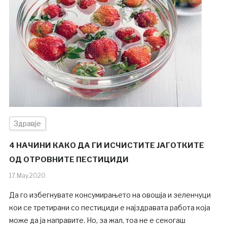
Здравје
4 НАЧИНИ КАКО ДА ГИ ИСЧИСТИТЕ ЈАГОТКИТЕ
ОД ОТРОВНИТЕ ПЕСТИЦИДИ
17.May.2020
Да го избегнувате консумирањето на овошја и зеленчуци
кои се третирани со пестициди е најздравата работа која
може да ја направите. Но, за жал, тоа не е секогаш