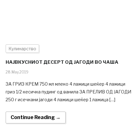
Кулинарство
НАЈВКУСНИОТ ДЕСЕРТ ОД ЈАГОДИ ВО ЧАША
28.May.2019
ЗА ГРИЗ КРЕМ 750 мл млеко 4 лажици шеќер 4 лажици
гриз 1/2 кесичка пудинг од ванила ЗА ПРЕЛИВ ОД ЈАГОДИ
250 г исечкани јагоди 4 лажици шеќер 1 лажица […]
Continue Reading →