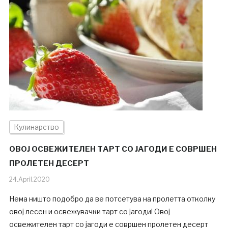
Кулинарство
ОВОЈ ОСВЕЖИТЕЛЕН ТАРТ СО ЈАГОДИ Е СОВРШЕН
ПРОЛЕТЕН ДЕСЕРТ
24.April.2020
Нема ништо подобро да ве потсетува на пролетта отколку
овој лесен и освежувачки тарт со јагоди! Овој
освежителен тарт со јагоди е совршен пролетен десерт