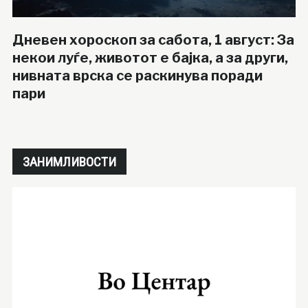
Дневен хороскоп за сабота, 1 август: За
некои луѓе, животот е бајка, а за други,
нивната врска се раскинува поради
пари
ЗАНИМЛИВОСТИ