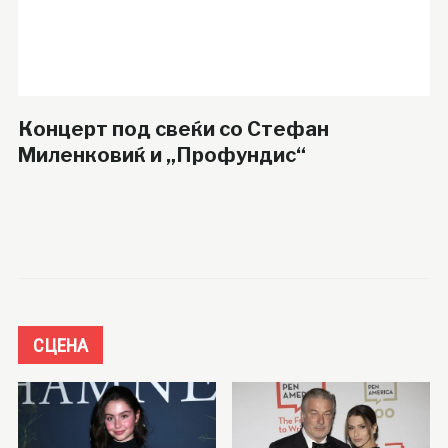
Концерт под свеќи со Стефан
Миленковиќ и „Профундис“
СЦЕНА