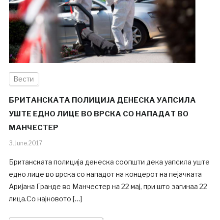
Вести
БРИТАНСКАТА ПОЛИЦИЈА ДЕНЕСКА УАПСИЛА
УШТЕ ЕДНО ЛИЦЕ ВО ВРСКА СО НАПАДАТ ВО
МАНЧЕСТЕР
3.June.2017
Британската полиција денеска соопшти дека уапсила уште
едно лице во врска со нападот на концерот на пејачката
Аријана Гранде во Манчестер на 22 мај, при што загинаа 22
лица.Со најновото […]