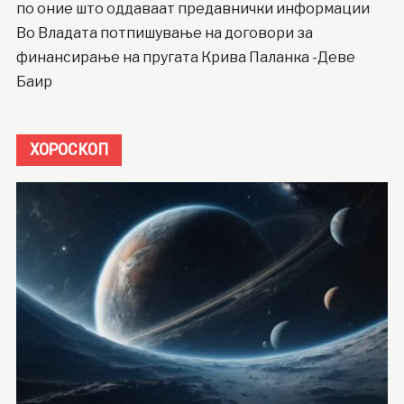
по оние што оддаваат предавнички информации
Во Владата потпишување на договори за
финансирање на пругата Крива Паланка -Деве
Баир
ХОРОСКОП