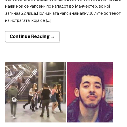
мажи кои се уапсени по нападот во Манчестер, во кој
загинаа 22 лица.Полицијата уапси најмалку 16 луѓе во текот
на истрагата, која се […]
Continue Reading →