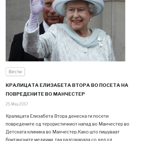
Вести
КРАЛИЦАТА ЕЛИЗАБЕТА ВТОРА ВО ПОСЕТA НА
ПОВРЕДЕНИТЕ ВО МАНЧЕСТЕР
25.May.2017
Кралицата Елизабета Втора денеска ги посети
повредените од терористичкиот напад во Манчестер во
Детската клиника во Манчестер.Како што пишуваат
британските медиуми, таа разговарала со дел од