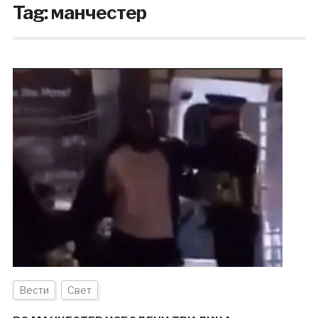
Tag:
манчестер
Вести
Свет