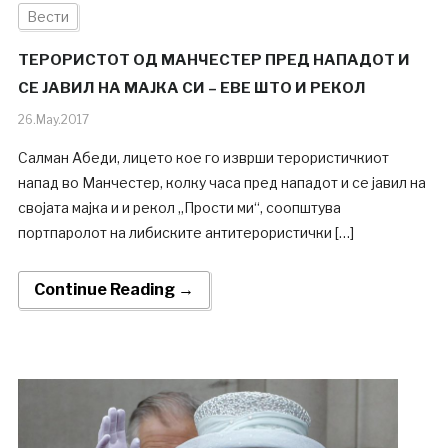
Вести
ТЕРОРИСТОТ ОД МАНЧЕСТЕР ПРЕД НАПАДОТ И
СЕ ЈАВИЛ НА МАЈКА СИ – ЕВЕ ШТО И РЕКОЛ
26.May.2017
Салман Абеди, лицето кое го изврши терористичкиот
напад во Манчестер, колку часа пред нападот и се јавил на
својата мајка и и рекол „Прости ми“, соопштува
портпаролот на либиските антитерористички […]
Continue Reading →