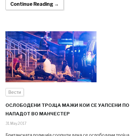
Continue Reading →
Вести
ОСЛОБОДЕНИ ТРОЈЦА МАЖИ КОИ СЕ УАПСЕНИ ПО
НАПАДОТ ВО МАНЧЕСТЕР
31.May.2017
Британската полиција соопшти дека се ослободени тројца