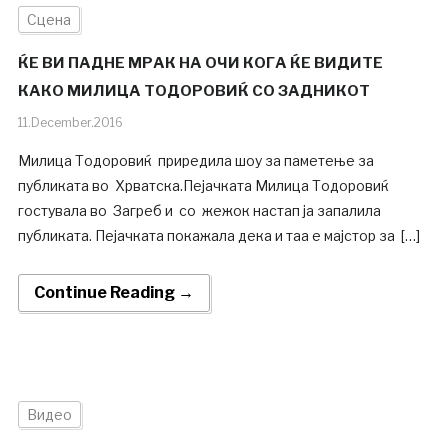
Сцена
ЌЕ ВИ ПАДНЕ МРАК НА ОЧИ КОГА ЌЕ ВИДИТЕ
КАКО МИЛИЦА ТОДОРОВИЌ СО ЗАДНИКОТ
11.December.2016
Милица Тодоровиќ приредила шоу за паметење за
публиката во Хрватска.Пејачката Милица Тодоровиќ
гостувала во Загреб и со жежок настап ја запалила
публиката. Пејачката покажала дека и таа е мајстор за […]
Continue Reading →
Видео