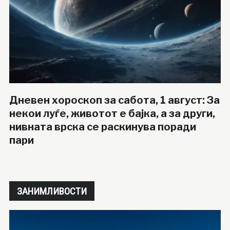
Дневен хороскоп за сабота, 1 август: За
некои луѓе, животот е бајка, а за други,
нивната врска се раскинува поради
пари
ЗАНИМЛИВОСТИ