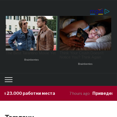
.000 работни места
Приведен возач к
7 hours ago