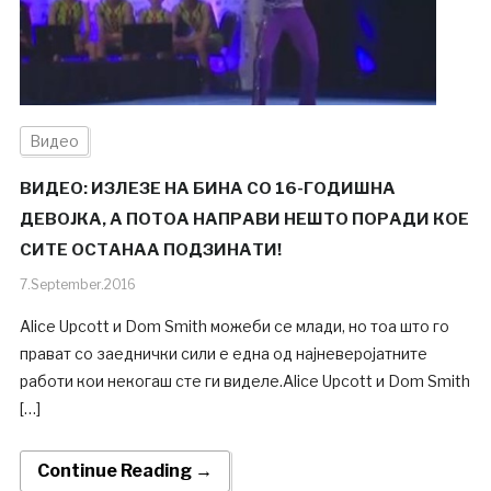
Видео
ВИДЕО: ИЗЛЕЗЕ НА БИНА СО 16-ГОДИШНА
ДЕВОЈКА, А ПОТОА НАПРАВИ НЕШТО ПОРАДИ КОЕ
СИТЕ ОСТАНАА ПОДЗИНАТИ!
7.September.2016
Alice Upcott и Dom Smith можеби се млади, но тоа што го
прават со заеднички сили е една од најневеројатните
работи кои некогаш сте ги виделе.Alice Upcott и Dom Smith
[…]
Continue Reading →