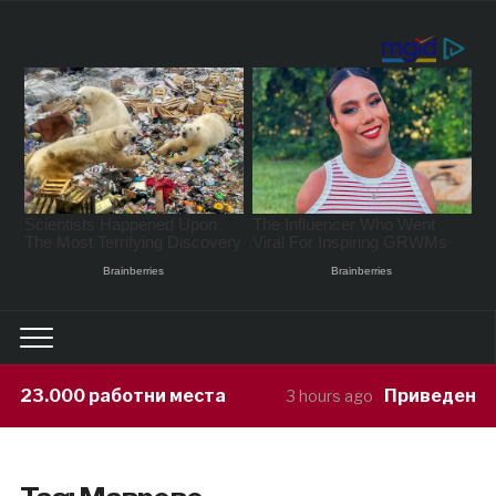
000 работни места
Приведен возач ко
3 hours ago