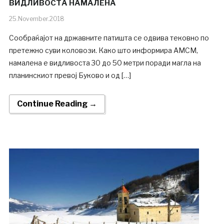
ВИДЛИВОСТА НАМАЛЕНА
25.November.2018
Сообраќајот на државните патишта се одвива тековно по
претежно суви коловози. Како што информира АМСМ,
намалена е видливоста 30 до 50 метри поради магла на
планинскиот превој Буково и од […]
Continue Reading →