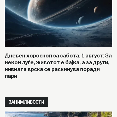
Дневен хороскоп за сабота, 1 август: За
некои луѓе, животот е бајка, а за други,
нивната врска се раскинува поради
пари
ЗАНИМЛИВОСТИ