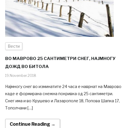
Вести
ВО МАВРОВО 25 САНТИМЕТРИ СНЕГ, НАЈМНОГУ
ДОЖД ВО БИТОЛА
19.November.2018
Најмногу снег во изминатите 24 часа е наврнат на Маврово
каде е формирана снежна покривка од 25 сантиметри.
Снег има и во Крушево и Лазарополе 18, Попова Шапка 17,
Тополчани […]
Continue Reading →