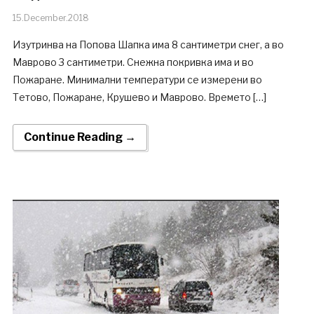
15.December.2018
Изутринва на Попова Шапка има 8 сантиметри снег, а во
Маврово 3 сантиметри. Снежна покривка има и во
Пожаране. Минимални температури се измерени во
Тетово, Пожаране, Крушево и Маврово. Времето […]
Continue Reading →