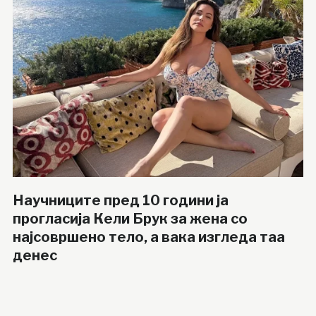
Научниците пред 10 години ја
прогласија Кели Брук за жена со
најсовршено тело, а вака изгледа таа
денес