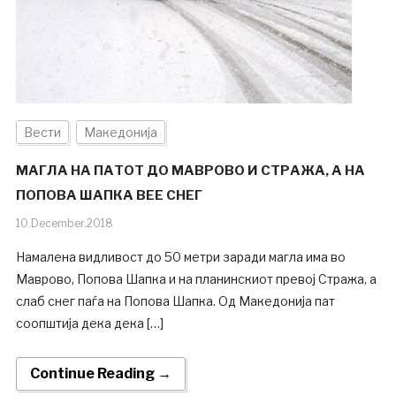
Вести
Македонија
МАГЛА НА ПАТОТ ДО МАВРОВО И СТРАЖА, А НА
ПОПОВА ШАПКА ВЕЕ СНЕГ
10.December.2018
Намалена видливост до 50 метри заради магла има во
Маврово, Попова Шапка и на планинскиот превој Стража, а
слаб снег паѓа на Попова Шапка. Од Македонија пат
соопштија дека дека […]
Continue Reading →