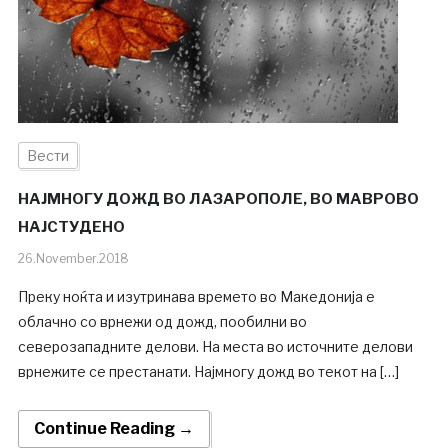
Вести
НАЈМНОГУ ДОЖД ВО ЛАЗАРОПОЛЕ, ВО МАВРОВО
НАЈСТУДЕНО
26.November.2018
Преку ноќта и изутринава времето во Македонија е
облачно со врнежи од дожд, пообилни во
северозападните делови. На места во источните делови
врнежите се престанати. Најмногу дожд во текот на […]
Continue Reading →