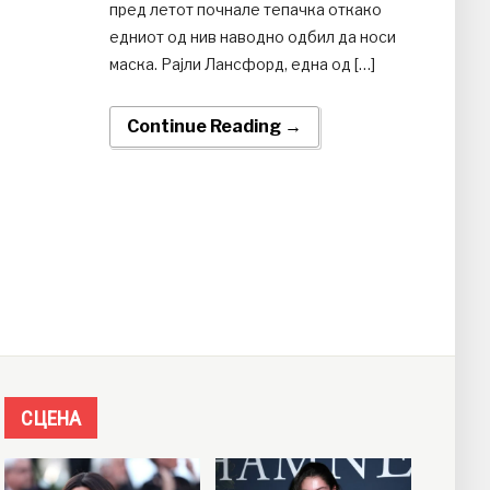
пред летот почнале тепачка откако
едниот од нив наводно одбил да носи
маска. Рајли Лансфорд, една од […]
Continue Reading →
СЦЕНА