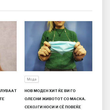
Мода
ГЛУВААТ
НОВ МОДЕН ХИТ ЌЕ ВИ ГО
ТЕ
ОЛЕСНИ ЖИВОТОТ СО МАСКА.
СЕКОЈ ГИ НОСИ И СÈ ПОВЕЌЕ