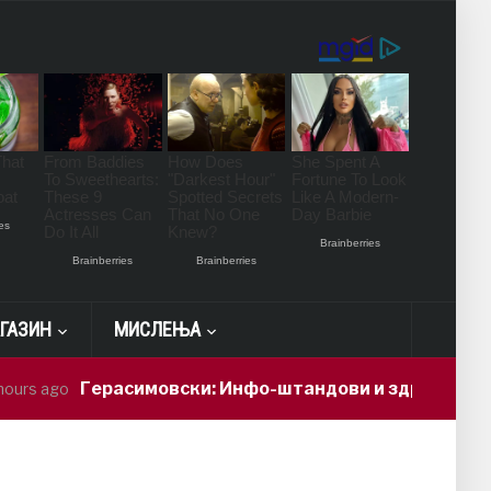
ГАЗИН
МИСЛЕЊА
Герасимовски: Инфо-штандови и здравствени про
ago