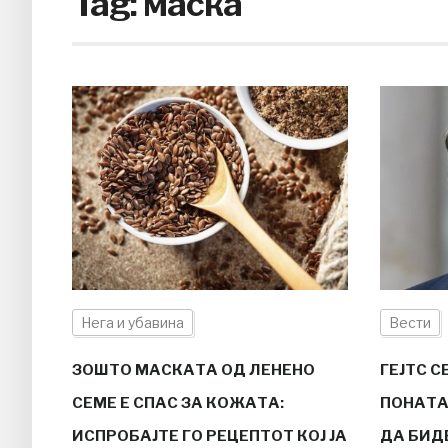
Tag:
маска
Нега и убавина
Вести
ЗОШТО МАСКАТА ОД ЛЕНЕНО
ГЕЈТС С
СЕМЕ Е СПАС ЗА КОЖАТА:
ПОНАТА
ИСПРОБАЈТЕ ГО РЕЦЕПТОТ КОЈ ЈА
ДА БИД