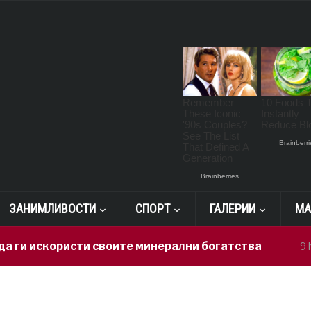
ЗАНИМЛИВОСТИ
СПОРТ
ГАЛЕРИИ
МА
 искористи своите минерални богатства
9 hours 