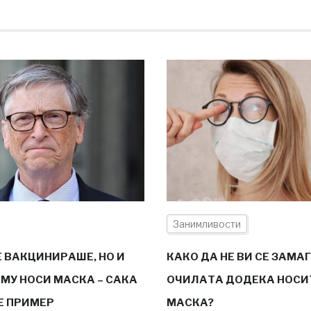
Занимливости
Е ВАКЦИНИРАШЕ, НО И
КАКО ДА НЕ ВИ СЕ ЗАМА
МУ НОСИ МАСКА – САКА
ОЧИЛАТА ДОДЕКА НОСИ
Е ПРИМЕР
МАСКА?