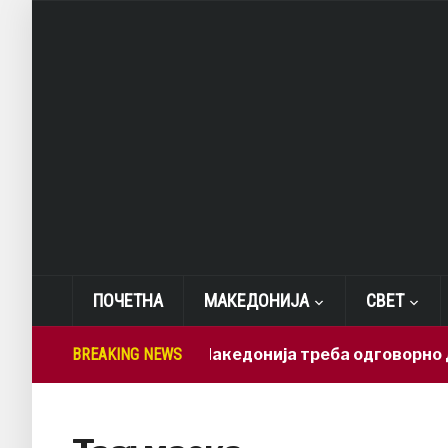
ПОЧЕТНА
МАКЕДОНИЈА
СВЕТ
Лепиткова: Македонија треба одговорно да ги
BREAKING NEWS