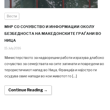
Вести
МНР СО СОЧУВСТВО И ИНФОРМАЦИИ ОКОЛУ
БЕЗБЕДНОСТА НА МАКЕДОНСКИТЕ ГРАЃАНИ ВО
НИЦА
15.July.2016
Министерството за надворешни работи изразува длабоко
сочувство за семејствата на сите загинати и повредени во
терористичкиот напад во Ница, Франција и најостро ги
осудува овие напади во кои животот го […]
Continue Reading →