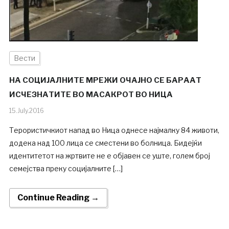
Вести
НА СОЦИЈАЛНИТЕ МРЕЖИ ОЧАЈНО СЕ БАРААТ
ИСЧЕЗНАТИТЕ ВО МАСАКРОТ ВО НИЦА
15.July.2016
Терористичкиот напад во Ница однесе најмалку 84 животи,
додека над 100 лица се сместени во болница. Бидејќи
идентитетот на жртвите не е објавен се уште, голем број
семејства преку социјалните […]
Continue Reading →