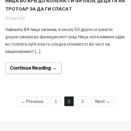
НИЦА ВО КРВ ДО КОЛЕНА: ГИ ФРЛАЛЕ ДЕЦАТА НА
ТРОТОАР ЗА ДА ГИ СПАСАТ
15.July.2016
Најмалку 84 лица загинаа, а околу 50 други се ранети
доцна синоќа во француксиот град Ница, кога камион удри
во толпата луѓе кои го следеа огнометот во чест на
националниот […]
Continue Reading →
← Previous
1
2
3
Next →