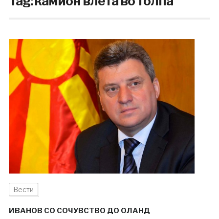
Tag:
камион влета во толпа
Вести
ИВАНОВ СО СОЧУВСТВО ДО ОЛАНД