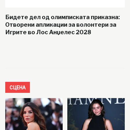
Бидете дел од олимписката приказна:
Отворени апликации за волонтери за
Игрите во Лос Анџелес 2028
СЦЕНА