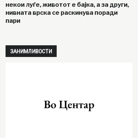
некои луѓе, животот е бајка, а за други,
нивната врска се раскинува поради
пари
ЗАНИМЛИВОСТИ