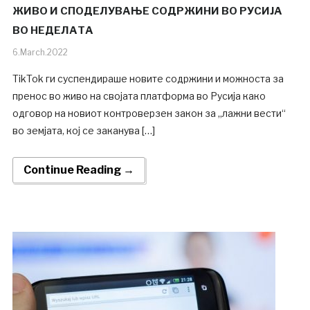
ЖИВО И СПОДЕЛУВАЊЕ СОДРЖИНИ ВО РУСИЈА
ВО НЕДЕЛАТА
6.March.2022
TikTok ги суспендираше новите содржини и можноста за
пренос во живо на својата платформа во Русија како
одговор на новиот контроверзен закон за „лажни вести“
во земјата, кој се заканува […]
Continue Reading →