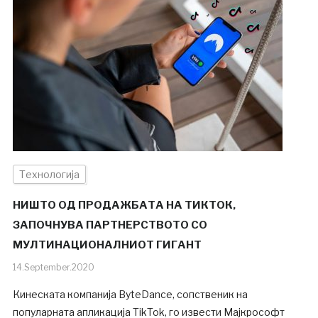
Технологија
НИШТО ОД ПРОДАЖБАТА НА ТИКТОК,
ЗАПОЧНУВА ПАРТНЕРСТВОТО СО
МУЛТИНАЦИОНАЛНИОТ ГИГАНТ
14.September.2020
Кинеската компанија ByteDance, сопственик на
популарната апликација TikTok, го извести Мајкрософт