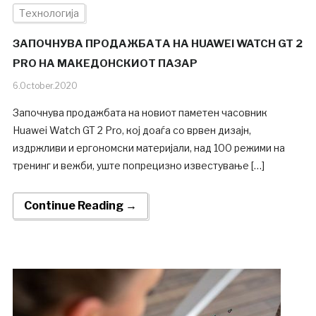
Технологија
ЗАПОЧНУВА ПРОДАЖБАТА НА HUAWEI WATCH GT 2
PRO НА МАКЕДОНСКИОТ ПАЗАР
6.October.2020
Започнува продажбата на новиот паметен часовник
Huawei Watch GT 2 Pro, кој доаѓа со врвен дизајн,
издржливи и ергономски материјали, над 100 режими на
тренинг и вежби, уште попрецизно известување […]
Continue Reading →