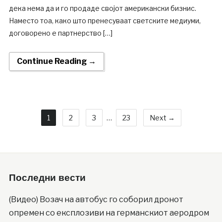
дека нема да и го продаде својот американски бизнис.
Наместо тоа, како што пренесуваат светските медиуми,
договорено е партнерство […]
Continue Reading →
1
2
3
…
23
Next →
Последни вести
(Видео) Возач на автобус го соборил дронот
опремен со експлозиви на германскиот аеродром