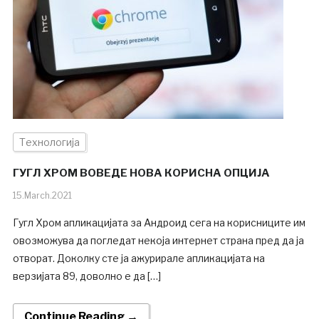
Технологија
ГУГЛ ХРОМ ВОВЕДЕ НОВА КОРИСНА ОПЦИЈА
15.March.2021
Гугл Хром апликацијата за Андроид сега на корисниците им
овозможува да погледат некоја интернет страна пред да ја
отворат. Доколку сте ја ажурирале апликацијата на
верзијата 89, доволно е да […]
Continue Reading →