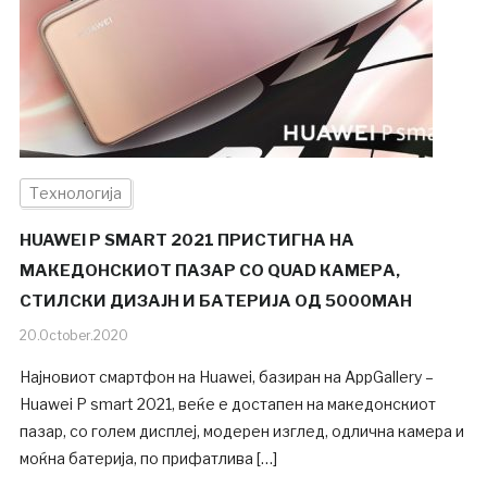
Технологија
HUAWEI P SMART 2021 ПРИСТИГНА НА
МАКЕДОНСКИОТ ПАЗАР СО QUAD КАМЕРА,
СТИЛСКИ ДИЗАЈН И БАТЕРИЈА ОД 5000MAH
20.October.2020
Најновиот смартфон на Huawei, базиран на AppGallery –
Huawei P smart 2021, веќе е достапен на македонскиот
пазар, со голем дисплеј, модерен изглед, одлична камера и
моќна батерија, по прифатлива […]