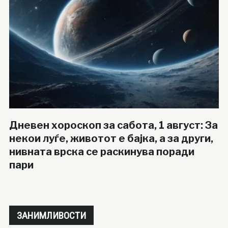
Дневен хороскоп за сабота, 1 август: За
некои луѓе, животот е бајка, а за други,
нивната врска се раскинува поради
пари
ЗАНИМЛИВОСТИ