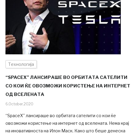
Технологија
“SPACEX” ЛАНСИРАШЕ ВО ОРБИТАТА САТЕЛИТИ
СО КОИ ЌЕ ОВОЗМОЖИ КОРИСТЕЊЕ НА ИНТЕРНЕТ
ОД ВСЕЛЕНАТА
6.October.2020
“SpaceX” лансираше во орбитата сателити со кои ќе
овозможи користење на интернет од вселената. Нема крај
на иновативноста на Илон Маск. Како што беше денеска