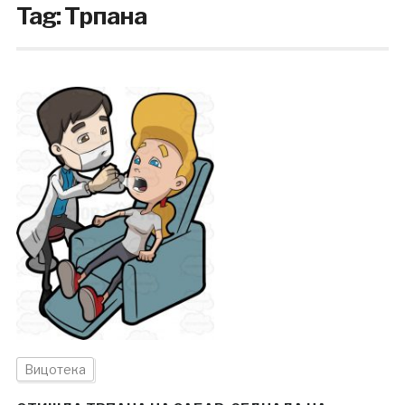
Tag:
Трпана
Вицотека