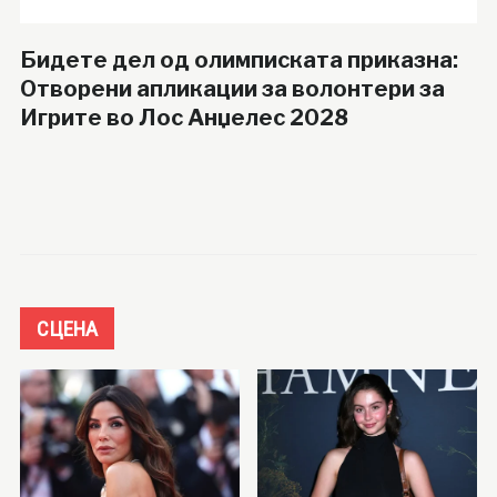
Бидете дел од олимписката приказна:
Отворени апликации за волонтери за
Игрите во Лос Анџелес 2028
СЦЕНА