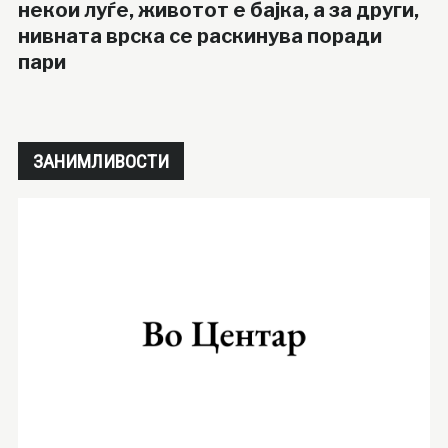
некои луѓе, животот е бајка, а за други,
нивната врска се раскинува поради
пари
ЗАНИМЛИВОСТИ