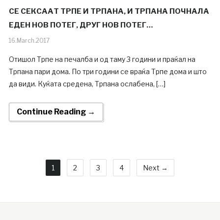
СЕ СЕКСААТ ТРПЕ И ТРПАНА, И ТРПАНА ПОЧНАЛА
ЕДЕН НОВ ПОТЕГ, ДРУГ НОВ ПОТЕГ…
16.March.2017
Отишол Трпе на печалба и од таму 3 години и праќал на
Трпана пари дома. По три години се враќа Трпе дома и што
да види. Куќата средена, Трпана ослабена, […]
Continue Reading →
1
2
3
4
Next →