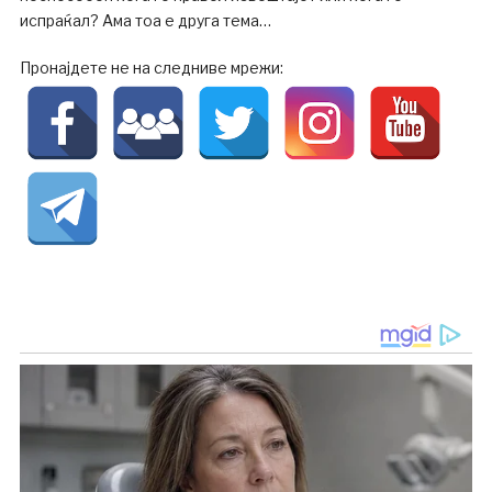
испраќал? Ама тоа е друга тема…
Пронајдете не на следниве мрежи: