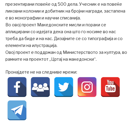
презентирани повеќе од 500 дела. Учесник е на повеќе
ликовни колонии и добитник на бројни награди, застапена
е во монографии и научни списанија.
Во овој проект Македонските мисли и пораки се
аплицирани со идејата дека она што го носиме во нас
треба да биде и на нас. Дизајните се со типографија и со
елементи на илустрација.
Овој проект е поддржан од Министерството за култура, во
рамките на проектот „Цртај на македонски“.
Пронајдете не на следниве мрежи: