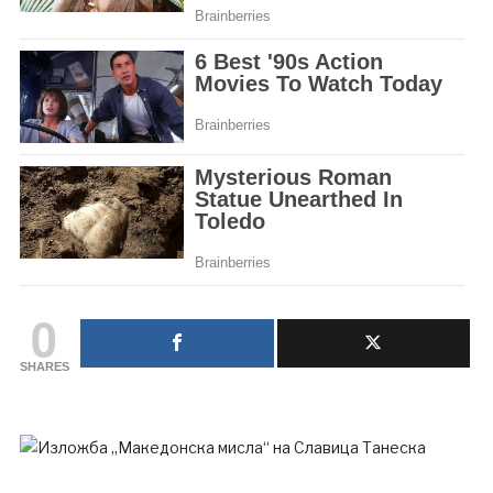
0
SHARES