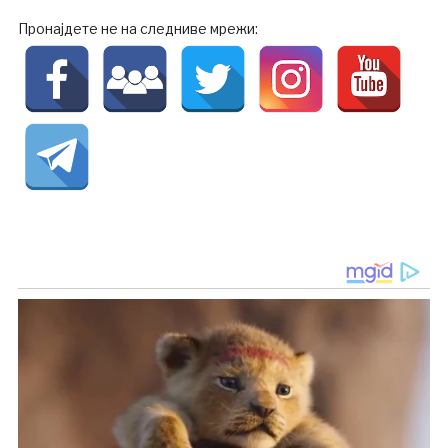
Пронајдете не на следниве мрежи: