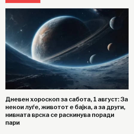
Дневен хороскоп за сабота, 1 август: За
некои луѓе, животот е бајка, а за други,
нивната врска се раскинува поради
пари