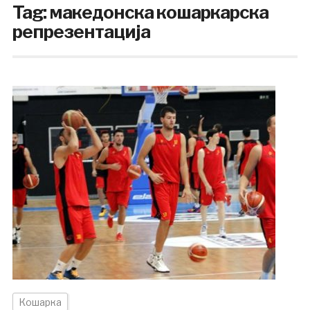
Tag:
македонска кошаркарска
репрезентација
Кошарка