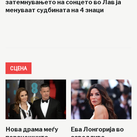
затемнувањето на сонцето во Лав ја
менуваат судбината на 4 знаци
СЦЕНА
Нова драма меѓу
Ева Лонгорија во