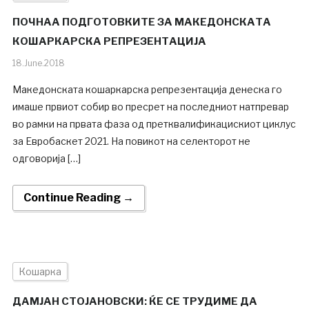
ПОЧНАА ПОДГОТОВКИТЕ ЗА МАКЕДОНСКАТА
КОШАРКАРСКА РЕПРЕЗЕНТАЦИЈА
18.June.2018
Македонската кошаркарска репрезентација денеска го
имаше првиот собир во пресрет на последниот натпревар
во рамки на првата фаза од претквалификацискиот циклус
за Евробаскет 2021. На повикот на селекторот не
одговорија […]
Continue Reading →
Кошарка
ДАМЈАН СТОЈАНОВСКИ: ЌЕ СЕ ТРУДИМЕ ДА