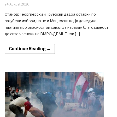
24.August.2020
Стамов: Георгиевски и Груевски дадоа оставки по
загубени избори, но не и Мицкоски кој ја доведува
партијата во опасност Би сакал да изразам благодарност
до сите членови на ВМРО-ДПМНЕ кои […]
Continue Reading →