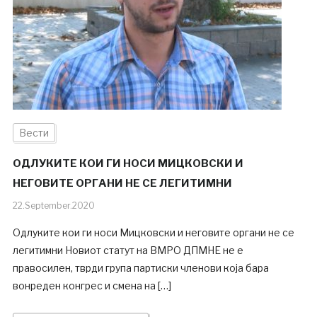
Вести
ОДЛУКИТЕ КОИ ГИ НОСИ МИЦКОВСКИ И
НЕГОВИТЕ ОРГАНИ НЕ СЕ ЛЕГИТИМНИ
22.September.2020
Одлуките кои ги носи Мицковски и неговите органи не се
легитимни Новиот статут на ВМРО ДПМНЕ не е
правосилен, тврди група партиски членови која бара
вонреден конгрес и смена на […]