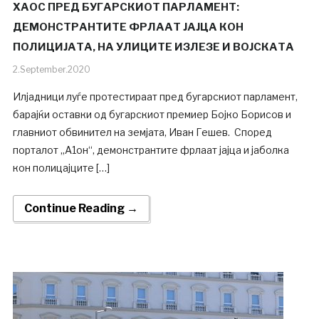
ХАОС ПРЕД БУГАРСКИОТ ПАРЛАМЕНТ:
ДЕМОНСТРАНТИТЕ ФРЛААТ ЈАЈЦА КОН
ПОЛИЦИЈАТА, НА УЛИЦИТЕ ИЗЛЕЗЕ И ВОЈСКАТА
2.September.2020
Илјадници луѓе протестираат пред бугарскиот парламент,
барајќи оставки од бугарскиот премиер Бојко Борисов и
главниот обвинител на земјата, Иван Гешев. Според
порталот „А1он“, демонстрантите фрлаат јајца и јаболка
кон полицајците […]
Continue Reading →