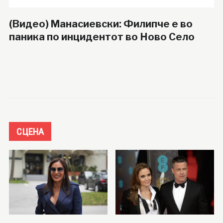
(Видео) Манасиевски: Филипче е во
паника по инцидентот во Ново Село
СЦЕНА