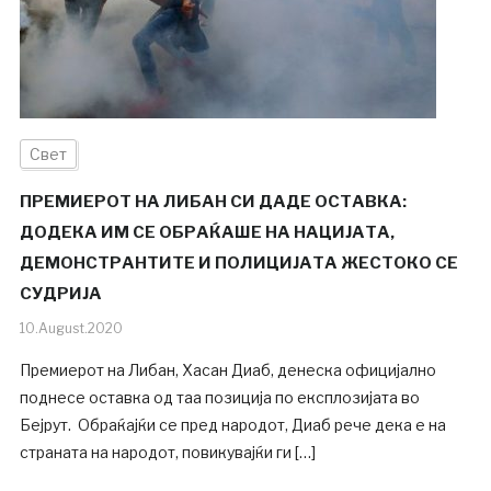
Свет
ПРЕМИЕРОТ НА ЛИБАН СИ ДАДЕ ОСТАВКА:
ДОДЕКА ИМ СЕ ОБРАЌАШЕ НА НАЦИЈАТА,
ДЕМОНСТРАНТИТЕ И ПОЛИЦИЈАТА ЖЕСТОКО СЕ
СУДРИЈА
10.August.2020
Премиерот на Либан, Хасан Диаб, денеска официјално
поднесе оставка од таа позиција по експлозијата во
Бејрут. Обраќајќи се пред народот, Диаб рече дека е на
страната на народот, повикувајќи ги […]