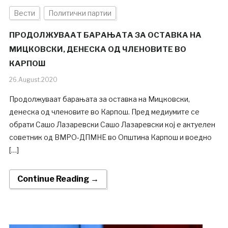
Вести
Политички партии
ПРОДОЛЖУВААТ БАРАЊАТА ЗА ОСТАВКА НА
МИЦКОВСКИ, ДЕНЕСКА ОД ЧЛЕНОВИТЕ ВО
КАРПОШ
26.August.2020
Продолжуваат барањата за оставка на Мицковски,
денеска од членовите во Карпош. Пред медиумите се
обрати Сашо Лазаревски Сашо Лазаревски кој е актуелен
советник од ВМРО-ДПМНЕ во Општина Карпош и воедно
[…]
Continue Reading →